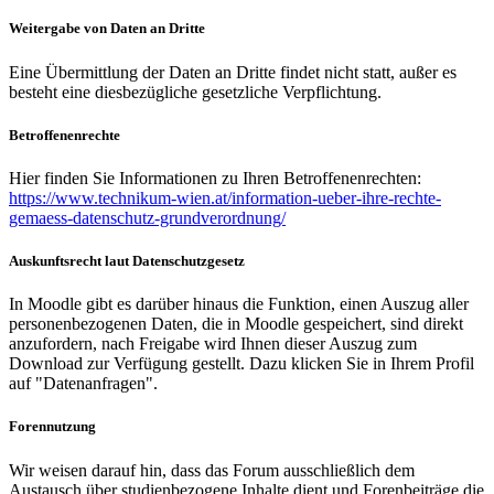
Weitergabe von Daten an Dritte
Eine Übermittlung der Daten an Dritte findet nicht statt, außer es
besteht eine diesbezügliche gesetzliche Verpflichtung.
Betroffenenrechte
Hier finden Sie Informationen zu Ihren Betroffenenrechten:
https://www.technikum-wien.at/information-ueber-ihre-rechte-
gemaess-datenschutz-grundverordnung/
Auskunftsrecht laut Datenschutzgesetz
In Moodle gibt es darüber hinaus die Funktion, einen Auszug aller
personenbezogenen Daten, die in Moodle gespeichert, sind direkt
anzufordern, nach Freigabe wird Ihnen dieser Auszug zum
Download zur Verfügung gestellt. Dazu klicken Sie in Ihrem Profil
auf "Datenanfragen".
Forennutzung
Wir weisen darauf hin, dass das Forum ausschließlich dem
Austausch über studienbezogene Inhalte dient und Forenbeiträge die